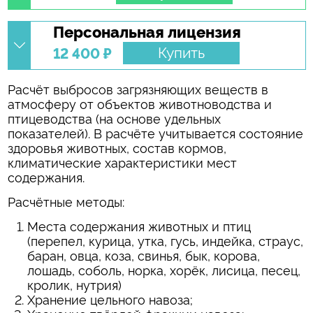
Персональная лицензия
Купить
12 400 ₽
Расчёт выбросов загрязняющих веществ в
атмосферу от объектов животноводства и
птицеводства (на основе удельных
показателей). В расчёте учитывается состояние
здоровья животных, состав кормов,
климатические характеристики мест
содержания.
Расчётные методы:
Места содержания животных и птиц
(перепел, курица, утка, гусь, индейка, страус,
баран, овца, коза, свинья, бык, корова,
лошадь, соболь, норка, хорёк, лисица, песец,
кролик, нутрия)
Хранение цельного навоза;