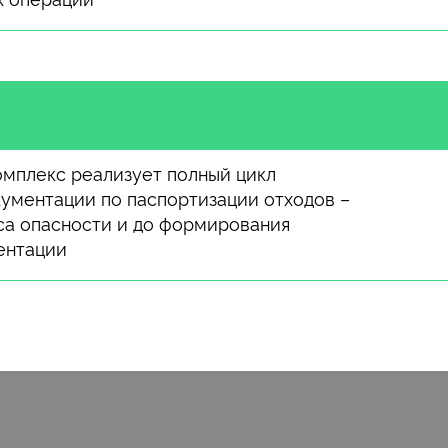
мплекс реализует полный цикл
ументации по паспортизации отходов –
сса опасности и до формирования
ентации