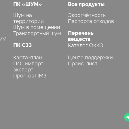
ПК «ШУМ»
Все продукты
Шум на
Экоотчётность
территории
Паспорта отходов
Шум в помещении
Транспортный шум
Перечень
МУ
веществ
ПК СЗЗ
Каталог ФККО
Карта-план
Центр поддержки
ГИС импорт-
Прайс-лист
экспорт
Прогноз ПМЗ