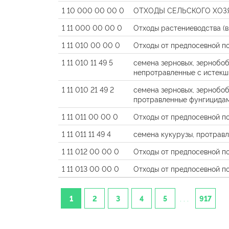
1 10 000 00 00 0
ОТХОДЫ СЕЛЬСКОГО ХОЗ
1 11 000 00 00 0
Отходы растениеводства (в
1 11 010 00 00 0
Отходы от предпосевной п
1 11 010 11 49 5
семена зерновых, зернобоб
непротравленные с истекш
1 11 010 21 49 2
семена зерновых, зернобоб
протравленные фунгицидам
1 11 011 00 00 0
Отходы от предпосевной по
1 11 011 11 49 4
семена кукурузы, протрав
1 11 012 00 00 0
Отходы от предпосевной п
1 11 013 00 00 0
Отходы от предпосевной п
1
2
3
4
5
. . .
917