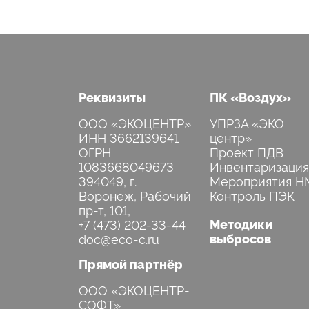
Реквизиты
ПК «Воздух»
ООО «ЭКОЦЕНТР»
УПРЗА «ЭКО
ИНН 3662139641
центр»
ОГРН
Проект ПДВ
1083668049673
Инвентаризация
394049, г.
Мероприятия Н
Воронеж, Рабочий
Контроль ПЭК
+7 (473) 202-33-44
Методики
выбросов
Прямой партнёр
ООО «ЭКОЦЕНТР-
СОФТ»