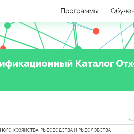
Программы
Обуче
фикационный Каталог Отхо
Кл
СНОГО ХОЗЯЙСТВА, РЫБОВОДСТВА И РЫБОЛОВСТВА
-