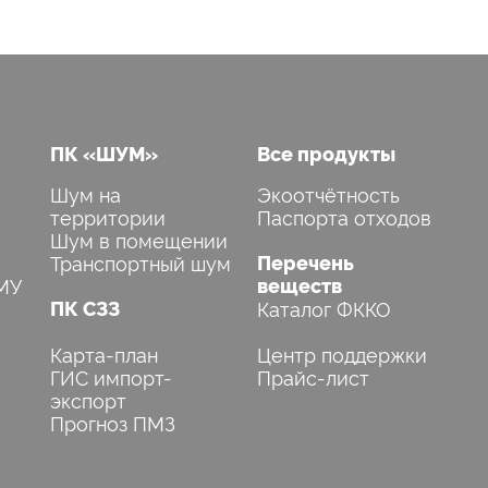
ПК «ШУМ»
Все продукты
Шум на
Экоотчётность
территории
Паспорта отходов
Шум в помещении
Транспортный шум
Перечень
МУ
веществ
ПК СЗЗ
Каталог ФККО
Карта-план
Центр поддержки
ГИС импорт-
Прайс-лист
экспорт
Прогноз ПМЗ