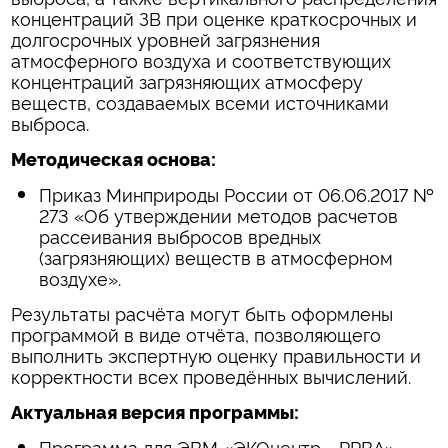
концентраций ЗВ при оценке краткосрочных и
долгосрочных уровней загрязнения
атмосферного воздуха и соответствующих
концентраций загрязняющих атмосферу
веществ, создаваемых всеми источниками
выброса.
Методическая основа:
Приказ Минприроды России от 06.06.2017 №
273 «Об утверждении методов расчетов
рассеивания выбросов вредных
(загрязняющих) веществ в атмосферном
воздухе».
Результаты расчёта могут быть оформлены
программой в виде отчёта, позволяющего
выполнить экспертную оценку правильности и
корректности всех проведённых вычислений.
Актуальная версия программы:
Программа для ЭВМ «ЭКОцентр - РРВА»