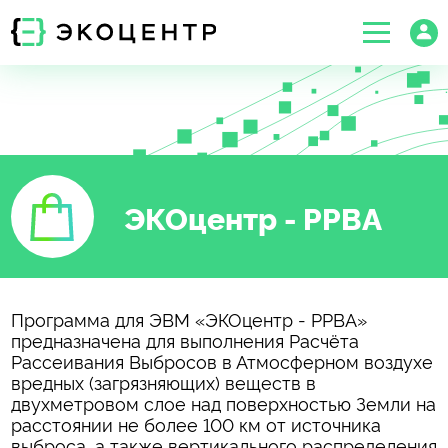
ЭКОцентр - РРВА
Программа для ЭВМ «ЭКОцентр - РРВА»
предназначена для выполнения Расчёта
Рассеивания Выбросов в Атмосферном воздухе
вредных (загрязняющих) веществ в
двухметровом слое над поверхностью Земли на
расстоянии не более 100 км от источника
выброса, а также вертикального распределения